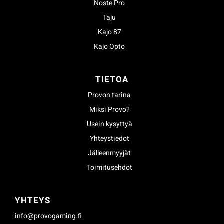
Noste Pro
Taju
Kajo 87
Kajo Opto
TIETOA
Provon tarina
Miksi Provo?
Usein kysyttyä
Yhteystiedot
Jälleenmyyjät
Toimitusehdot
YHTEYS
info@provogaming.fi