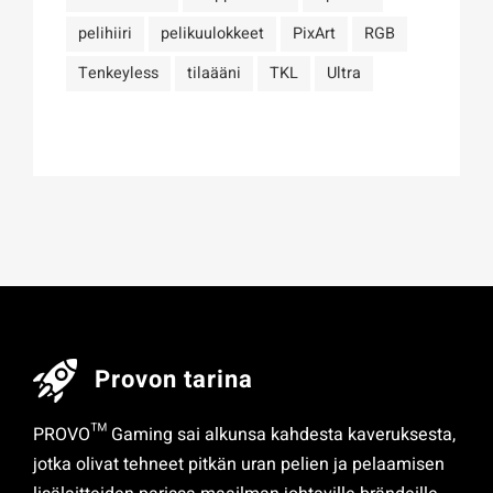
pelihiiri
pelikuulokkeet
PixArt
RGB
Tenkeyless
tilaääni
TKL
Ultra
Provon tarina
PROVO™ Gaming sai alkunsa kahdesta kaveruksesta,
jotka olivat tehneet pitkän uran pelien ja pelaamisen