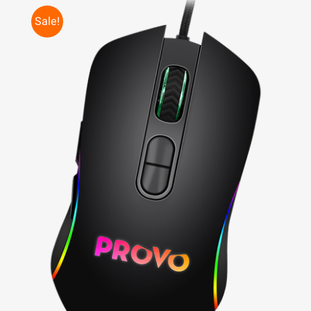
Sale!