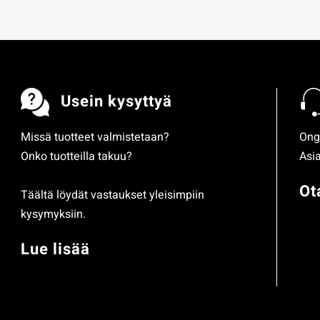
Usein kysyttyä
Missä tuotteet valmistetaan?
Ong
Onko tuotteilla takuu?
Asi
Ot
Täältä löydät vastaukset yleisimpiin
kysymyksiin.
Lue lisää