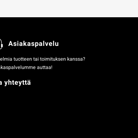
Asiakaspalvelu
elmia tuotteen tai toimituksen kanssa?
akaspalvelumme auttaa!
a yhteyttä