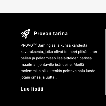
Provon tarina
PROVO™ Gaming sai alkunsa kahdesta
kaveruksesta, jotka olivat tehneet pitkän uran
pelien ja pelaamisen lisälaitteiden parissa
maailman johtaville brändeille. Meillä
molemmilla oli kuitenkin polttava halu luoda
jotain omaa ja uutta...
Lue lisää